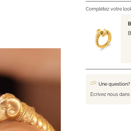
Complétez votre loo
B
8
Une question?
Ecrivez nous dans 