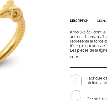
DESCRIPTION
DÉTAIL
Krios (
Κριός
), dont le
anciens Titans, maître
représente la force
l’énergie qui pousse à
Les pièces de la lign
PLUS
Fabriqué d
ateliers aud
Or 100% re