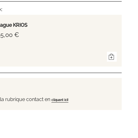
k:
ague KRIOS
5,00 €
la rubrique contact en
cliquant ici!