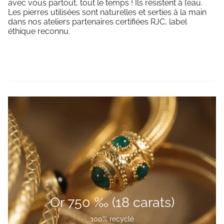
avec vous partout, tout le temps ! Ils résistent à l’eau.
Les pierres utilisées sont naturelles et serties à la main
dans nos ateliers partenaires certifiées RJC, label
éthique reconnu.
Or 750 ‰ (18 carats)
100% recyclé