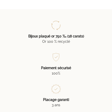
Bijoux plaqué or 750 ‰ (18 carats)
Or 100 % recyclé
Paiement sécurisé
100%
Placage garanti
3 ans