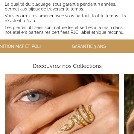
La qualité du plaquage, sous garantie pendant 3 années,
permet aux bijoux de traverser le temps.
Vous pourrez les amener avec vous partout, tout le temps ! Ils
résistent à l’eau.
Les pierres utilisées sont naturelles et serties à la main dans
nos ateliers partenaires certifiées RJC, label éthique reconnu.
ON MAT ET POLI
GARANTIE 3 ANS
PIE
Découvrez nos Collections