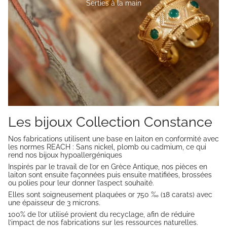
Serties à la main
Les bijoux Collection Constance
Nos fabrications utilisent une base en laiton en conformité avec
les normes REACH : Sans nickel, plomb ou cadmium, ce qui
rend nos bijoux hypoallergéniques
Inspirés par le travail de l’or en Grèce Antique, nos pièces en
laiton sont ensuite façonnées puis ensuite matifiées, brossées
ou polies pour leur donner l’aspect souhaité.
Elles sont soigneusement plaquées or 750 ‰ (18 carats) avec
une épaisseur de 3 microns.
100% de l’or utilisé provient du recyclage, afin de réduire
l’impact de nos fabrications sur les ressources naturelles.