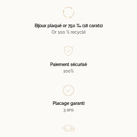
Bijoux plaqué or 750 ‰ (18 carats)
Or 100 % recyclé
Paiement sécurisé
100%
Placage garanti
3 ans