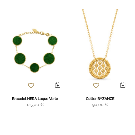
Bracelet HERA Laque Verte
Collier BYZANCE
125,00 €
90,00 €