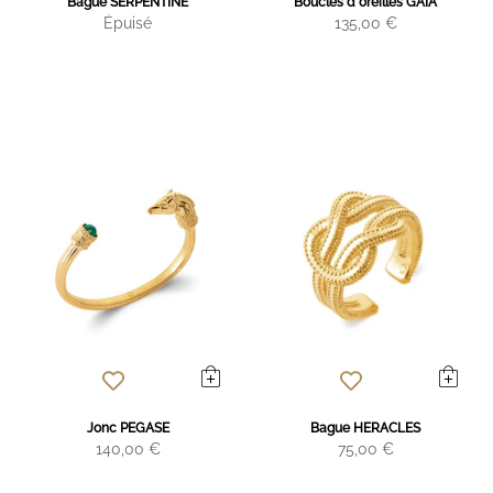
Bague SERPENTINE
Boucles d'oreilles GAIA
Épuisé
135,00 €
Jonc PEGASE
Bague HERACLES
140,00 €
75,00 €