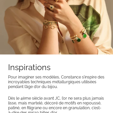
Inspirations
Pour imaginer ses modèles, Constance s’inspire des
incroyables techniques métallurgiques utilisées
pendant l’âge d’or du bijou.
Dès le 4ème siècle avant JC, l’or ne sera plus jamais
lisse, mais martelé, décoré de motifs en repoussé,
patiné, en filigrane ou encore en granulation, c’est-
à-dire des micro billes d’or.