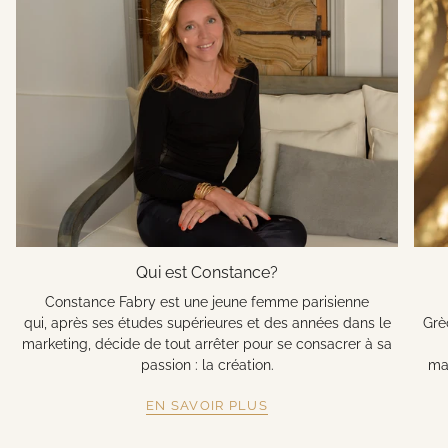
Qui est Constance?
Constance Fabry est une jeune femme parisienne
qui, après ses études supérieures et des années dans le
Grè
marketing, décide de tout arrêter pour se consacrer à sa
passion : la création.
mat
EN SAVOIR PLUS