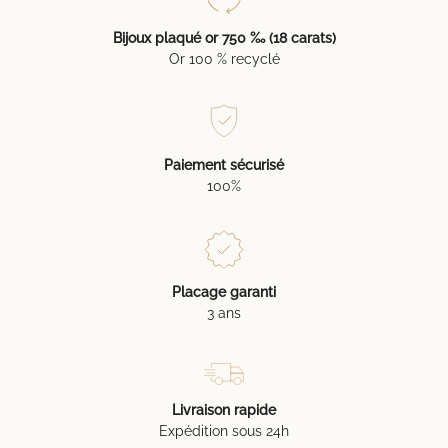
Bijoux plaqué or 750 ‰ (18 carats)
Or 100 % recyclé
Paiement sécurisé
100%
Placage garanti
3 ans
Livraison rapide
Expédition sous 24h