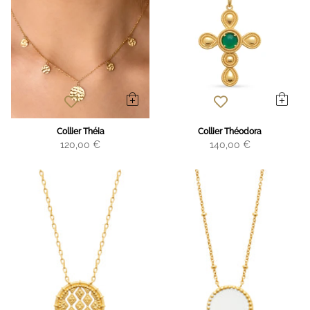
Collier Théia
Collier Théodora
120,00 €
140,00 €