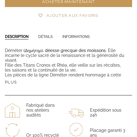
ACHETER MAINTENANT
AJOUTER AUX FAVORIS
DESCRIPTION
DÉTAILS
INFORMATIONS
Déméter
(Δημήτηρ), déesse grecque des moissons
. Elle
incarne le cycle sacré de la renaissance et la générosité du
vivant.
Fille des Titans Cronos et Rhéa, elle veille sur les récoltes,
les saisons et la continuité de la vie.
Les pièces de la ligne Déméter rendent hommage à cette
PLUS
Fabriqué dans
nos ateliers
Expédition sous
audités
24h
Placage garanti 3
Or 100% recyclé
ans