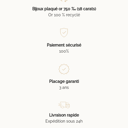
Bijoux plaqué or 750 ‰ (18 carats)
Or 100 % recyclé
Paiement sécurisé
100%
Placage garanti
3 ans
Livraison rapide
Expédition sous 24h