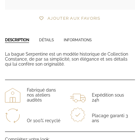
AJOUTER AUX FAVORIS
DESCRIPTION
DÉTAILS
INFORMATIONS
La bague Serpentine est un modèle historique de Collection
Constance, de par sa simplicité, son élégance et ses détails
qui lui confère son originalité.
Fabriqué dans
nos ateliers
Expédition sous
audités
24h
Placage garanti 3
Or 100% recyclé
ans
Complétez votre look: