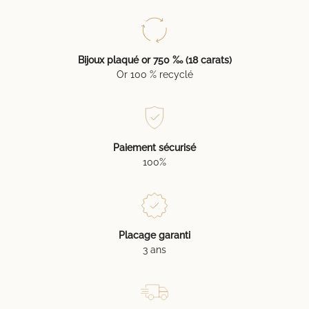
Bijoux plaqué or 750 ‰ (18 carats)
Or 100 % recyclé
Paiement sécurisé
100%
Placage garanti
3 ans