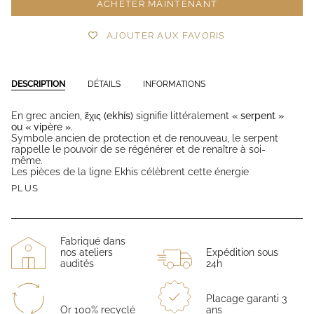
ACHETER MAINTENANT
AJOUTER AUX FAVORIS
DESCRIPTION
DÉTAILS
INFORMATIONS
En grec ancien,
ἔχις (ekhís)
signifie littéralement
« serpent »
ou « vipère »
.
Symbole ancien de protection et de renouveau, le serpent
rappelle le pouvoir de se régénérer et de renaître à soi-
même.
Les pièces de la ligne Ekhis célèbrent cette énergie
PLUS
Fabriqué dans
nos ateliers
Expédition sous
audités
24h
Placage garanti 3
Or 100% recyclé
ans