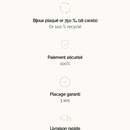
Bijoux plaqué or 750 ‰ (18 carats)
Or 100 % recyclé
Paiement sécurisé
100%
Placage garanti
3 ans
Livraison rapide