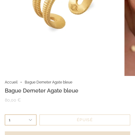
Accueil
Bague Demeter Agate bleue
Bague Demeter Agate bleue
80,00 €
1
ÉPUISÉ