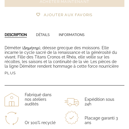
ACHETER MAINTENANT
AJOUTER AUX FAVORIS
DESCRIPTION
DÉTAILS
INFORMATIONS
Déméter (
Δημήτηρ
), déesse grecque des moissons. Elle
incarne le cycle sacré de la renaissance et la générosité du
vivant. Fille des Titans Cronos et Rhéa, elle veille sur les
récoltes, les saisons et la continuité de la vie. Les pièces de
la ligne Déméter rendent hommage à cette force nourricière
PLUS
Fabriqué dans
nos ateliers
Expédition sous
audités
24h
Placage garanti 3
Or 100% recyclé
ans