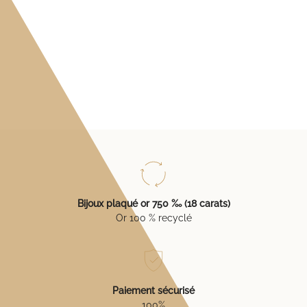
Bijoux plaqué or 750 ‰ (18 carats)
Or 100 % recyclé
Paiement sécurisé
100%