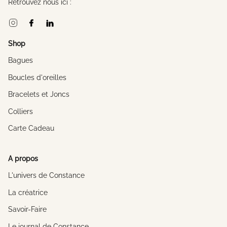
Retrouvez nous ici :
Instagram
Facebook
Linkedin
Shop
Bagues
Boucles d'oreilles
Bracelets et Joncs
Colliers
Carte Cadeau
A propos
L'univers de Constance
La créatrice
Savoir-Faire
Le journal de Constance