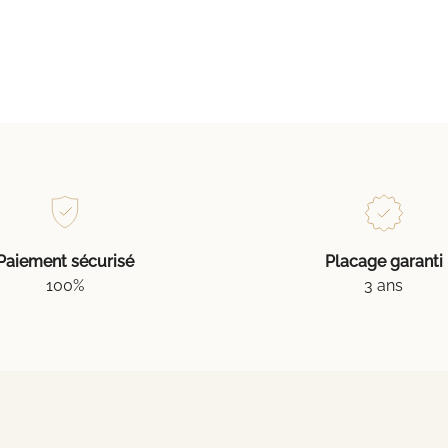
Paiement sécurisé
Placage garanti
100%
3 ans