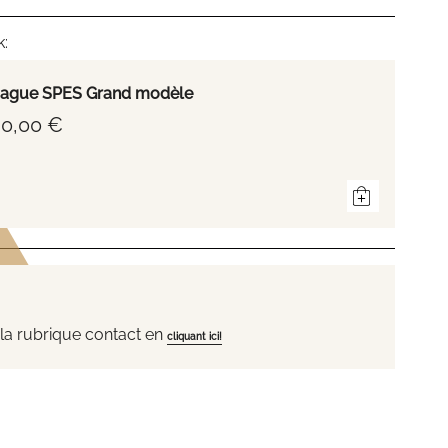
k:
ague SPES Grand modèle
0,00 €
la rubrique contact en
cliquant ici!