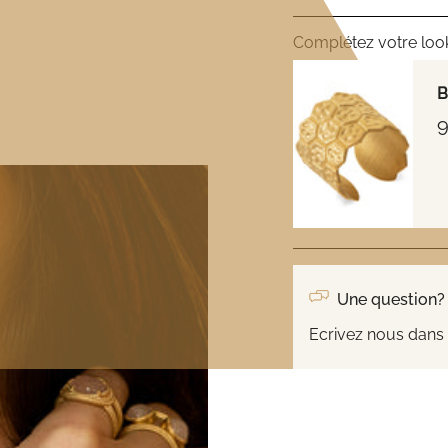
Complétez votre loo
B
9
Une question?
Ecrivez nous dans 