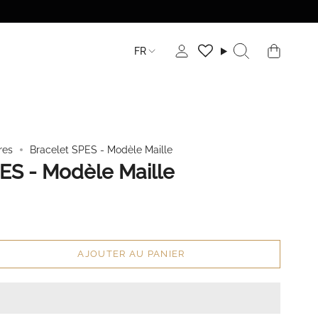
Langue
FR
Compte
Recherche
res
Bracelet SPES - Modèle Maille
ES - Modèle Maille
AJOUTER AU PANIER