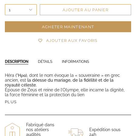
1
AJOUTER AU PANIER
ACHETER MAINTENANT
AJOUTER AUX FAVORIS
DESCRIPTION
DÉTAILS
INFORMATIONS
Héra
(Ἥρα)
, dont le nom évoque la « souveraine » en grec
ancien, est
la déesse du mariage, de la fidélité et de la
royauté céleste.
Épouse de Zeus et reine de l’Olympe, elle incarne la dignité,
la force féminine et la protection du lien
PLUS
Fabriqué dans
nos ateliers
Expédition sous
audités
24h