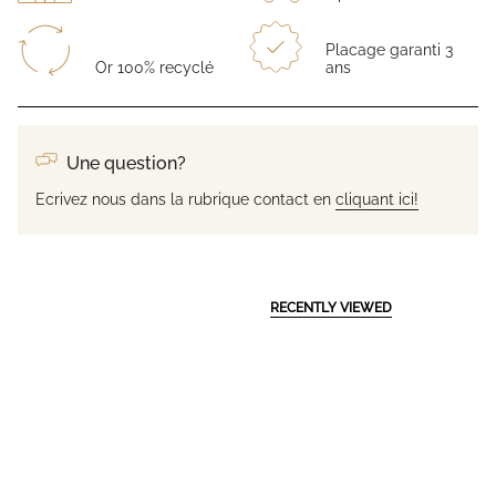
Placage garanti 3
Or 100% recyclé
ans
Une question?
Ecrivez nous dans la rubrique contact en
cliquant ici!
RECENTLY VIEWED