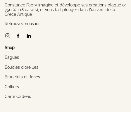
Constance Fabry imagine et développe ses créations plaqué or
750 ‰ (18 carats), et vous fait plonger dans l'univers de la
Grèce Antique
Retrouvez nous ici :
Instagram
Facebook
Linkedin
Shop
Bagues
Boucles d'oreilles
Bracelets et Joncs
Colliers
Carte Cadeau
A propos
L'univers de Constance