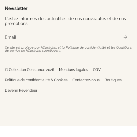
Newsletter
Restez informés des actualités, de nos nouveautés et de nos
promotions.
Ce site est protégé par hCaptcha, et la
Politique de confidentialité
et les
Conditions
de service
de hCaptcha s’appliquent.
© Collection Constance 2026
Mentions légales
CGV
Politique de confidentialité & Cookies
Contactez-nous
Boutiques
Devenir Revendeur