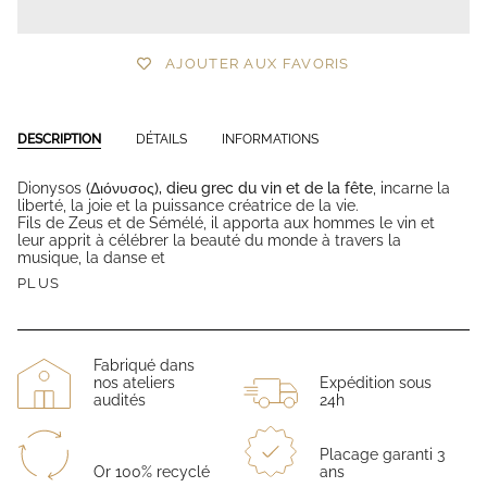
AJOUTER AUX FAVORIS
DESCRIPTION
DÉTAILS
INFORMATIONS
Dionysos
(Διόνυσος), dieu grec du vin et de la fête
, incarne la
liberté, la joie et la puissance créatrice de la vie.
Fils de Zeus et de Sémélé, il apporta aux hommes le vin et
leur apprit à célébrer la beauté du monde à travers la
musique, la danse et
PLUS
Fabriqué dans
nos ateliers
Expédition sous
audités
24h
Placage garanti 3
Or 100% recyclé
ans