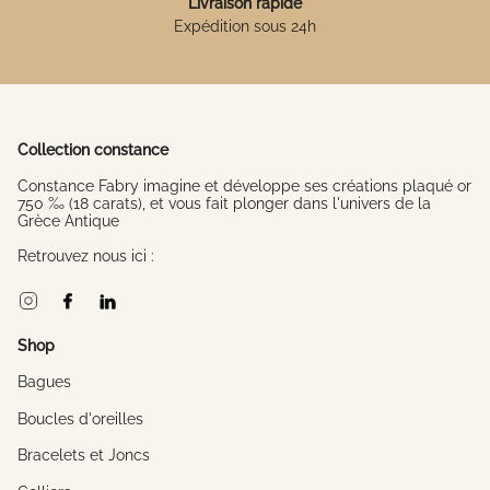
Livraison rapide
Expédition sous 24h
Collection constance
Constance Fabry imagine et développe ses créations plaqué or
750 ‰ (18 carats), et vous fait plonger dans l'univers de la
Grèce Antique
Retrouvez nous ici :
Instagram
Facebook
Linkedin
Shop
Bagues
Boucles d'oreilles
Bracelets et Joncs