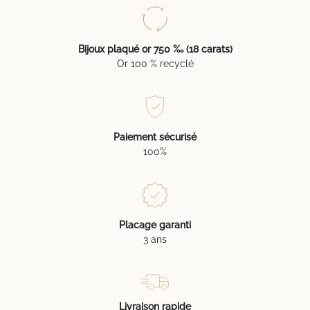
Bijoux plaqué or 750 ‰ (18 carats)
Or 100 % recyclé
Paiement sécurisé
100%
Placage garanti
3 ans
Livraison rapide