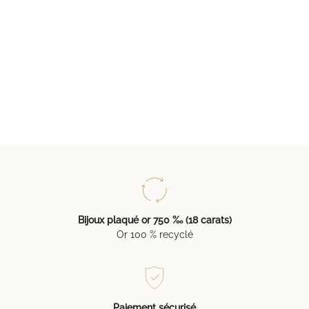
Bijoux plaqué or 750 ‰ (18 carats)
Or 100 % recyclé
Paiement sécurisé