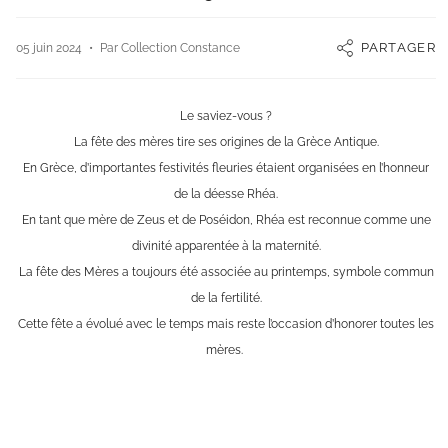
PARTAGER
05 juin 2024
Par Collection Constance
Le saviez-vous ?
La fête des mères tire ses origines de la Grèce Antique.
En Grèce, d’importantes festivités fleuries étaient organisées en l’honneur
de la déesse Rhéa.
En tant que mère de Zeus et de Poséidon, Rhéa est reconnue comme une
divinité apparentée à la maternité.
La fête des Mères a toujours été associée au printemps, symbole commun
de la fertilité.
Cette fête a évolué avec le temps mais reste l’occasion d’honorer toutes les
mères.